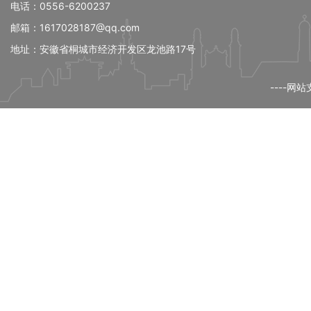
电话：0556-6200237
邮箱：1617028187@qq.com
地址：安徽省桐城市经济开发区龙池路17号
----网